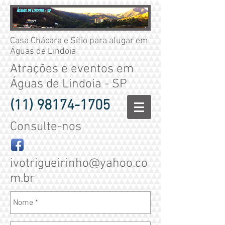
Casa Chácara e Sítio para alugar em
Águas de Lindoia
Atrações e eventos em
Águas de Lindoia - SP
(11) 98174-1705
Consulte-nos
ivotrigueirinho@yahoo.co
m.br